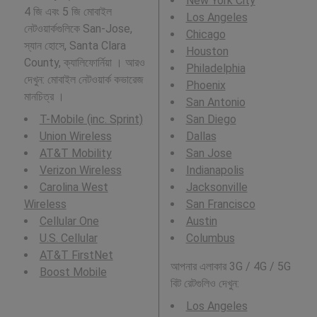
New York City
4 জি এবং 5 জি মোবাইল
Los Angeles
নেটওয়ার্কগুলিকে San-Jose,
Chicago
স্যান হোসে, Santa Clara
Houston
County, ক্যালিফোর্নিয়া । আরও
Philadelphia
দেখুন: মোবাইল নেটওয়ার্ক কভারেজ
Phoenix
মানচিত্র ।
San Antonio
T-Mobile (inc. Sprint)
San Diego
Union Wireless
Dallas
AT&T Mobility
San Jose
Verizon Wireless
Indianapolis
Carolina West
Jacksonville
Wireless
San Francisco
Cellular One
Austin
U.S. Cellular
Columbus
AT&T FirstNet
আপনার এলাকার 3G / 4G / 5G
Boost Mobile
বিট রেটগুলিও দেখুন:
Los Angeles