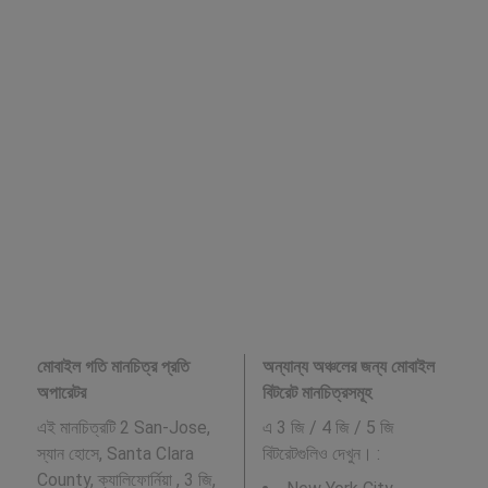
মোবাইল গতি মানচিত্র প্রতি
অন্যান্য অঞ্চলের জন্য মোবাইল
অপারেটর
বিটরেট মানচিত্রসমূহ
এই মানচিত্রটি 2 San-Jose,
এ 3 জি / 4 জি / 5 জি
স্যান হোসে, Santa Clara
বিটরেটগুলিও দেখুন। :
County, ক্যালিফোর্নিয়া , 3 জি,