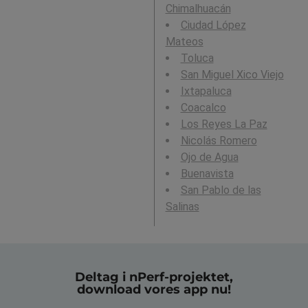
Chimalhuacán
Ciudad López
Mateos
Toluca
San Miguel Xico Viejo
Ixtapaluca
Coacalco
Los Reyes La Paz
Nicolás Romero
Ojo de Agua
Buenavista
San Pablo de las
Salinas
Deltag i nPerf-projektet,
download vores app nu!