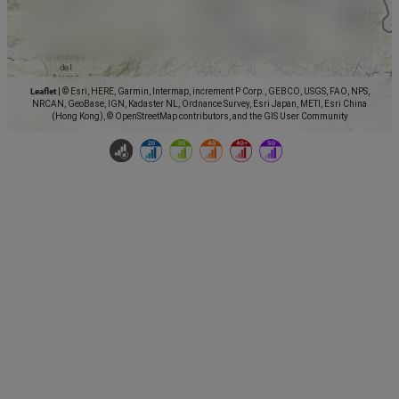
Leaflet
|
© Esri, HERE, Garmin, Intermap, increment P Corp., GEBCO, USGS, FAO, NPS,
NRCAN, GeoBase, IGN, Kadaster NL, Ordnance Survey, Esri Japan, METI, Esri China
(Hong Kong), © OpenStreetMap contributors, and the GIS User Community