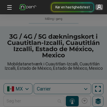
Kør en hastighedstest
Måling i gang
3G / 4G / 5G dækningskort i
Cuautitlan-Izcalli, Cuautitlán
Izcalli, Estado de México,
Mexico
Mobildatanetværk i Cuautitlan-Izcalli, Cuautitlán
Izcalli, Estado de México, Estado de México, Mexico
MX