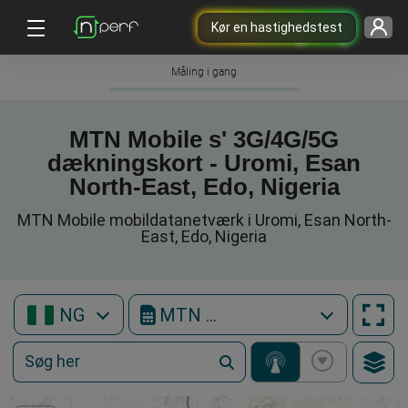
Kør en hastighedstest
Måling i gang
MTN Mobile s' 3G/4G/5G
dækningskort - Uromi, Esan
North-East, Edo, Nigeria
MTN Mobile mobildatanetværk i Uromi, Esan North-
East, Edo, Nigeria
NG
MTN Mobile