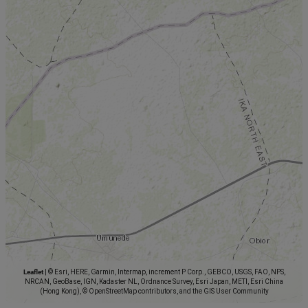
Leaflet
|
© Esri, HERE, Garmin, Intermap, increment P Corp., GEBCO, USGS, FAO, NPS,
NRCAN, GeoBase, IGN, Kadaster NL, Ordnance Survey, Esri Japan, METI, Esri China
(Hong Kong), © OpenStreetMap contributors, and the GIS User Community