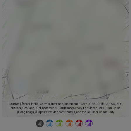
Leaflet
|
© Esri, HERE, Garmin, Intermap, increment P Corp., GEBCO, USGS, FAO, NPS,
NRCAN, GeoBase, IGN, Kadaster NL, Ordnance Survey, Esri Japan, METI, Esri China
(Hong Kong), © OpenStreetMap contributors, and the GIS User Community