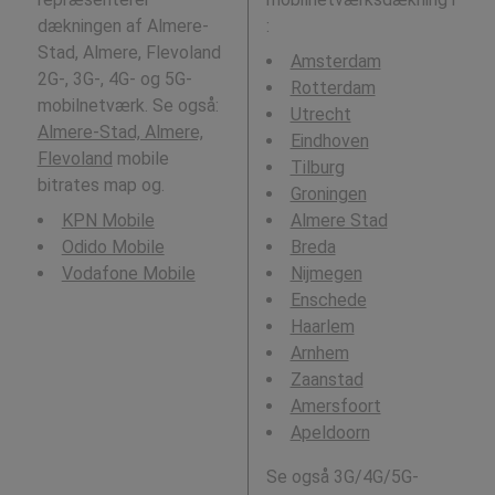
dækningen af Almere-
:
Stad, Almere, Flevoland
Amsterdam
2G-, 3G-, 4G- og 5G-
Rotterdam
mobilnetværk. Se også:
Utrecht
Almere-Stad, Almere,
Eindhoven
Flevoland
mobile
Tilburg
bitrates map og.
Groningen
KPN Mobile
Almere Stad
Odido Mobile
Breda
Vodafone Mobile
Nijmegen
Enschede
Haarlem
Arnhem
Zaanstad
Amersfoort
Apeldoorn
Se også 3G/4G/5G-