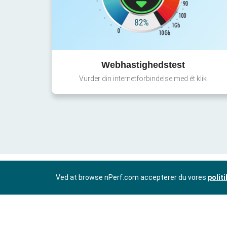
Webhastighedstest
Vurder din internetforbindelse med ét klik
Ved at browse nPerf.com accepterer du vores
polit