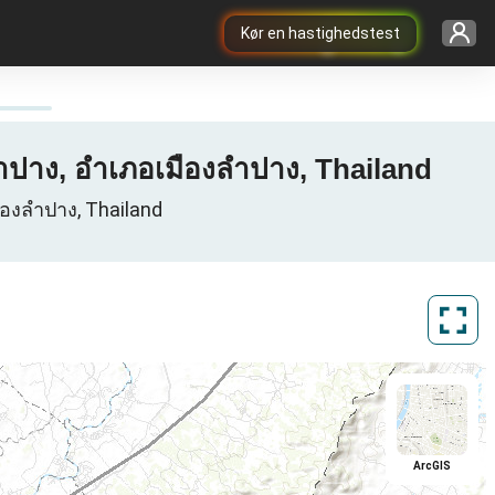
Kør en hastighedstest
ำปาง, อำเภอเมืองลำปาง, Thailand
ืองลำปาง, Thailand
ArcGIS