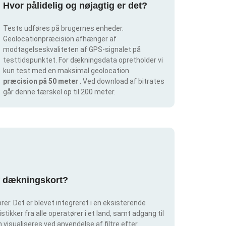
Hvor pålidelig og nøjagtig er det?
Tests udføres på brugernes enheder.
Geolocationpræcision afhænger af
modtagelseskvaliteten af GPS-signalet på
testtidspunktet. For dækningsdata opretholder vi
kun test med en maksimal geolocation
præcision på 50 meter
. Ved download af bitrates
går denne tærskel op til 200 meter.
af dækningskort?
er. Det er blevet integreret i en eksisterende
tikker fra alle operatører i et land, samt adgang til
visualiseres ved anvendelse af filtre efter