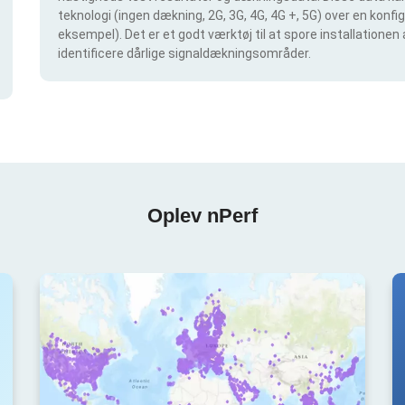
teknologi (ingen dækning, 2G, 3G, 4G, 4G +, 5G) over en konf
eksempel). Det er et godt værktøj til at spore installationen
identificere dårlige signaldækningsområder.
Oplev nPerf