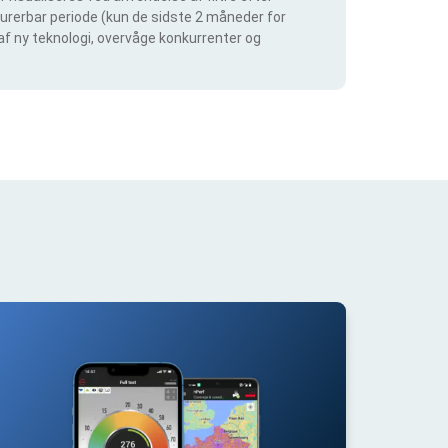
igurerbar periode (kun de sidste 2 måneder for
 af ny teknologi, overvåge konkurrenter og