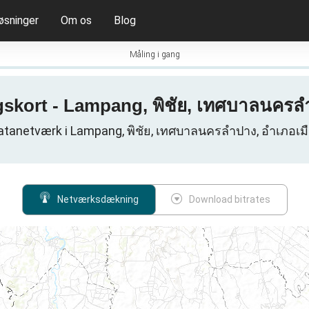
øsninger
Om os
Blog
Måling i gang
skort - Lampang, พิชัย, เทศบาลนครล
atanetværk i Lampang, พิชัย, เทศบาลนครลำปาง, อำเภอเม
Netværksdækning
Download bitrates