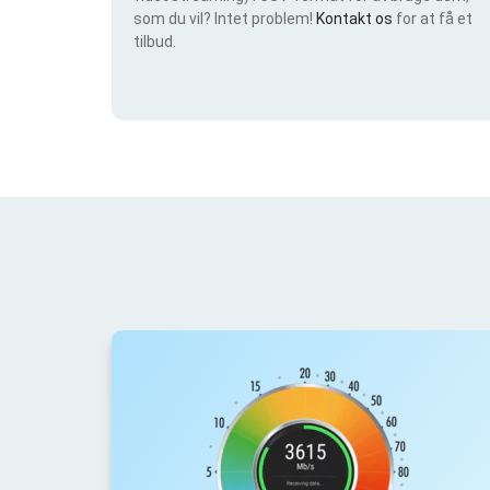
som du vil? Intet problem!
Kontakt os
for at få et
tilbud.