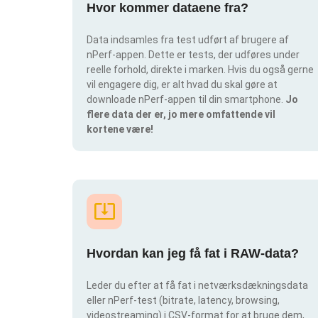
Hvor kommer dataene fra?
Data indsamles fra test udført af brugere af
nPerf-appen. Dette er tests, der udføres under
reelle forhold, direkte i marken. Hvis du også gerne
vil engagere dig, er alt hvad du skal gøre at
downloade nPerf-appen til din smartphone.
Jo
flere data der er, jo mere omfattende vil
kortene være!
Hvordan kan jeg få fat i RAW-data?
Leder du efter at få fat i netværksdækningsdata
eller nPerf-test (bitrate, latency, browsing,
videostreaming) i CSV-format for at bruge dem,