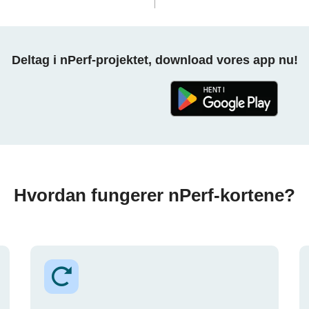
Deltag i nPerf-projektet, download vores app nu!
Hvordan fungerer nPerf-kortene?