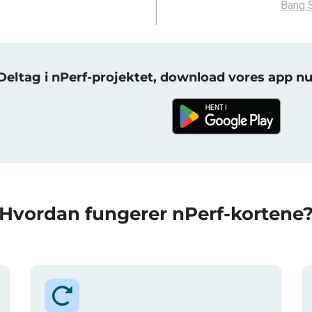
Bang 
Deltag i nPerf-projektet, download vores app nu
Hvordan fungerer nPerf-kortene