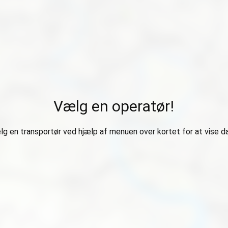
Vælg en operatør!
g en transportør ved hjælp af menuen over kortet for at vise d