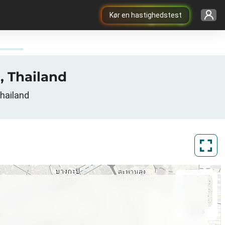
Kør en hastighedstest
, Thailand
hailand
ArcGIS