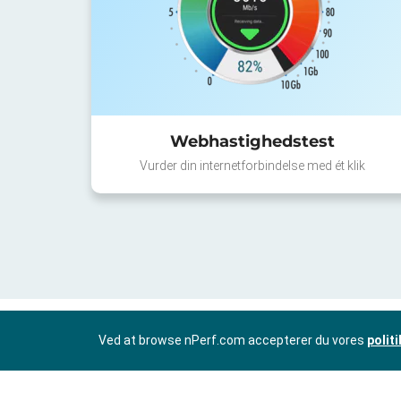
Webhastighedstest
Vurder din internetforbindelse med ét klik
Ved at browse nPerf.com accepterer du vores
polit