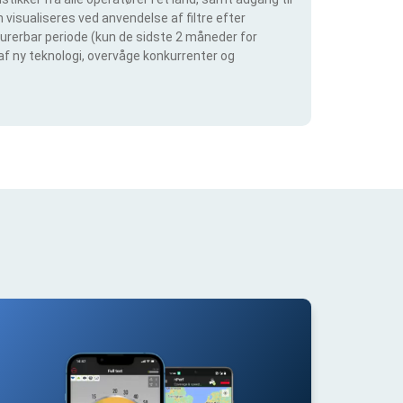
visualiseres ved anvendelse af filtre efter
igurerbar periode (kun de sidste 2 måneder for
 af ny teknologi, overvåge konkurrenter og