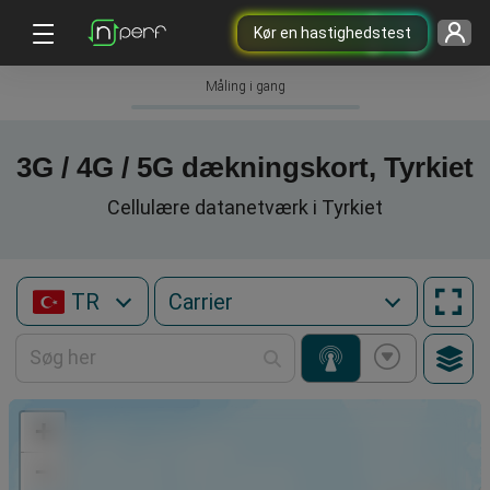
Kør en hastighedstest
Måling i gang
3G / 4G / 5G dækningskort, Tyrkiet
Cellulære datanetværk i Tyrkiet
TR
+
−