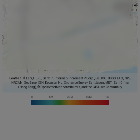
Leaflet
|
© Esri, HERE, Garmin, Intermap, increment P Corp., GEBCO, USGS, FAO, NPS,
NRCAN, GeoBase, IGN, Kadaster NL, Ordnance Survey, Esri Japan, METI, Esri China
(Hong Kong), © OpenStreetMap contributors, and the GIS User Community