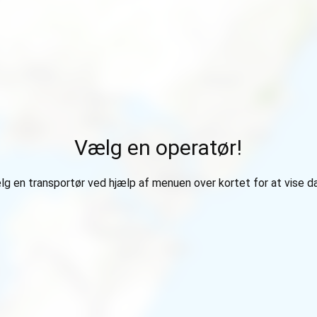
Vælg en operatør!
g en transportør ved hjælp af menuen over kortet for at vise d