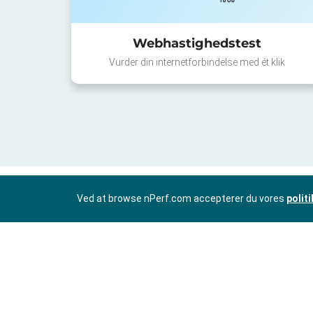
Webhastighedstest
Vurder din internetforbindelse med ét klik
Ved at browse nPerf.com accepterer du vores
polit