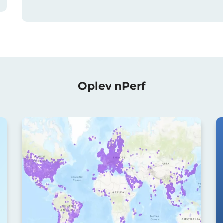
Oplev nPerf