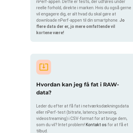
nPerf-appen. Dette er tests, der udføres under
reelle forhold, direkte i marken. Hvis du også gerne
vil engagere dig, er alt hvad du skal gøre at
downloade nPerf-appen til din smartphone.
Jo
flere data der er, jo mere omfattende vil
kortene være!
Hvordan kan jeg få fat i RAW-
data?
Leder du efter at få fat i netværksdækningsdata
eller nPerf-test (bitrate, latency, browsing,
videostreaming) i CSV-format for at bruge dem,
som du vil? Intet problem!
Kontakt os
for at få et
tilbud.