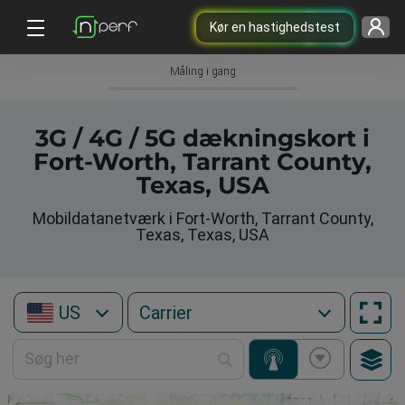
Kør en hastighedstest
Måling i gang
3G / 4G / 5G dækningskort i
Fort-Worth, Tarrant County,
Texas, USA
Mobildatanetværk i Fort-Worth, Tarrant County,
Texas, Texas, USA
US