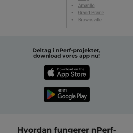
Amarillo
Grand Prairie
Brownsville
Deltag i nPerf-projektet,
download vores app nu!
Hvordan fungerer nPerf-