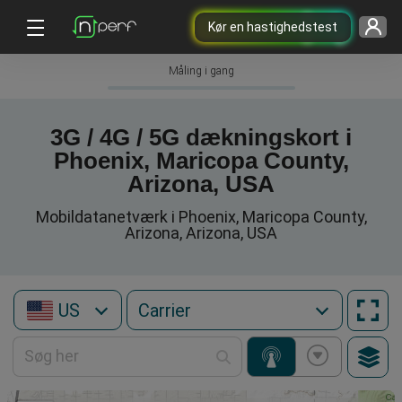
Kør en hastighedstest
Måling i gang
3G / 4G / 5G dækningskort i
Phoenix, Maricopa County,
Arizona, USA
Mobildatanetværk i Phoenix, Maricopa County,
Arizona, Arizona, USA
US