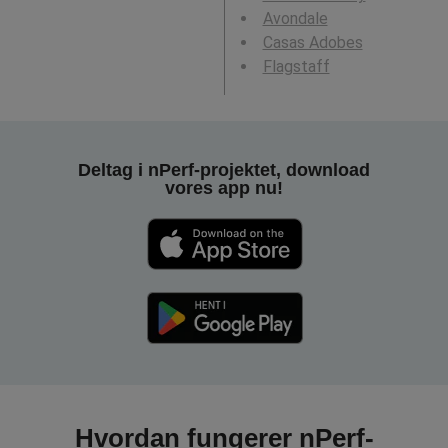
Avondale
Casas Adobes
Flagstaff
Deltag i nPerf-projektet, download
vores app nu!
Hvordan fungerer nPerf-