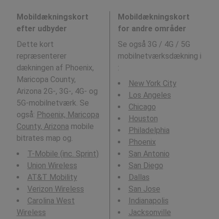
Mobildækningskort
Mobildækningskort
efter udbyder
for andre områder
Dette kort
Se også 3G / 4G / 5G
repræsenterer
mobilnetværksdækning i
dækningen af Phoenix,
:
Maricopa County,
New York City
Arizona 2G-, 3G-, 4G- og
Los Angeles
5G-mobilnetværk. Se
Chicago
også:
Phoenix, Maricopa
Houston
County, Arizona
mobile
Philadelphia
bitrates map og.
Phoenix
T-Mobile (inc. Sprint)
San Antonio
Union Wireless
San Diego
AT&T Mobility
Dallas
Verizon Wireless
San Jose
Carolina West
Indianapolis
Wireless
Jacksonville