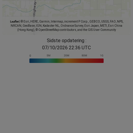
Leaflet
|
© Esri, HERE, Garmin, Intermap, increment P Corp., GEBCO, USGS, FAO, NPS,
NRCAN, GeoBase, IGN, Kadaster NL, Ordnance Survey, Esri Japan, METI, Esri China
(Hong Kong), © OpenStreetMap contributors, and the GIS User Community
Sidste opdatering :
07/10/2026 22:36 UTC