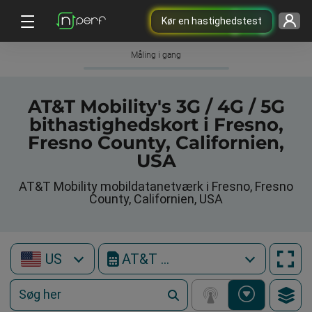
Kør en hastighedstest
Måling i gang
AT&T Mobility's 3G / 4G / 5G
bithastighedskort i Fresno,
Fresno County, Californien,
USA
AT&T Mobility mobildatanetværk i Fresno, Fresno
County, Californien, USA
US
AT&T Mobility