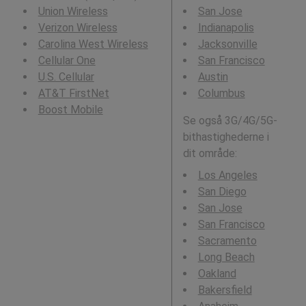
Union Wireless
San Jose
Verizon Wireless
Indianapolis
Carolina West Wireless
Jacksonville
Cellular One
San Francisco
U.S. Cellular
Austin
AT&T FirstNet
Columbus
Boost Mobile
Se også 3G/4G/5G-
bithastighederne i
dit område:
Los Angeles
San Diego
San Jose
San Francisco
Sacramento
Long Beach
Oakland
Bakersfield