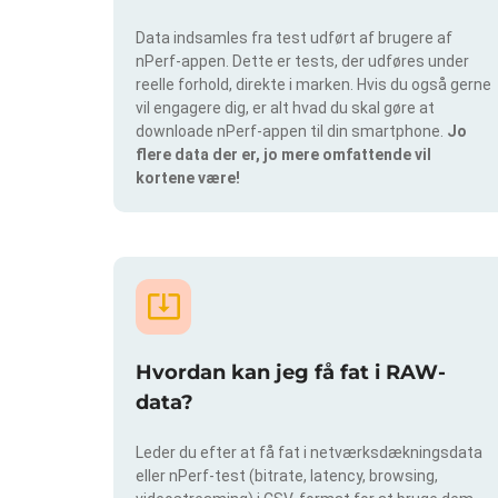
Data indsamles fra test udført af brugere af
nPerf-appen. Dette er tests, der udføres under
reelle forhold, direkte i marken. Hvis du også gerne
vil engagere dig, er alt hvad du skal gøre at
downloade nPerf-appen til din smartphone.
Jo
flere data der er, jo mere omfattende vil
kortene være!
Hvordan kan jeg få fat i RAW-
data?
Leder du efter at få fat i netværksdækningsdata
eller nPerf-test (bitrate, latency, browsing,