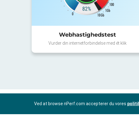
Webhastighedstest
Vurder din internetforbindelse med ét klik
Ved at browse nPerf.com accepterer du vores
polit