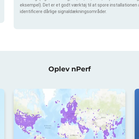
eksempel). Det er et godt værktøj til at spore installationen
identificere dårlige signaldækningsområder.
Oplev nPerf