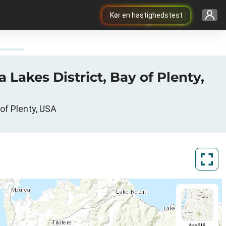
Kør en hastighedstest
 Lakes District, Bay of Plenty,
of Plenty, USA
ArcGIS