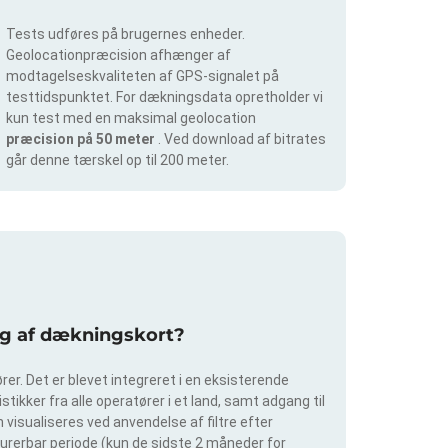
Tests udføres på brugernes enheder.
Geolocationpræcision afhænger af
modtagelseskvaliteten af GPS-signalet på
testtidspunktet. For dækningsdata opretholder vi
kun test med en maksimal geolocation
præcision på 50 meter
. Ved download af bitrates
går denne tærskel op til 200 meter.
ing af dækningskort?
er. Det er blevet integreret i en eksisterende
tikker fra alle operatører i et land, samt adgang til
visualiseres ved anvendelse af filtre efter
igurerbar periode (kun de sidste 2 måneder for