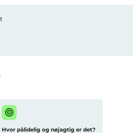
!
?
Hvor pålidelig og nøjagtig er det?