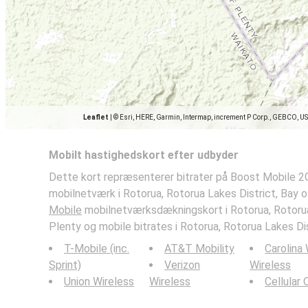
Leaflet
|
© Esri, HERE, Garmin, Intermap, increment P Corp., GEBCO, U
Mobilt hastighedskort efter udbyder
Dette kort repræsenterer bitrater på Boost Mobile 2
mobilnetværk i Rotorua, Rotorua Lakes District, Bay o
Mobile
mobilnetværksdækningskort i Rotorua, Rotorua
Plenty og mobile bitrates i Rotorua, Rotorua Lakes Dis
T-Mobile (inc.
AT&T Mobility
Carolina
Sprint)
Verizon
Wireless
Union Wireless
Wireless
Cellular