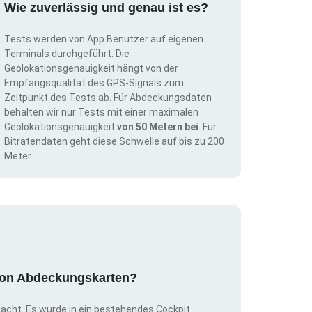
Wie zuverlässig und genau ist es?
Tests werden von App Benutzer auf eigenen
Terminals durchgeführt. Die
Geolokationsgenauigkeit hängt von der
Empfangsqualität des GPS-Signals zum
Zeitpunkt des Tests ab. Für Abdeckungsdaten
behalten wir nur Tests mit einer maximalen
Geolokationsgenauigkeit
von 50 Metern bei
. Für
Bitratendaten geht diese Schwelle auf bis zu 200
Meter.
g von Abdeckungskarten?
dacht. Es wurde in ein bestehendes Cockpit