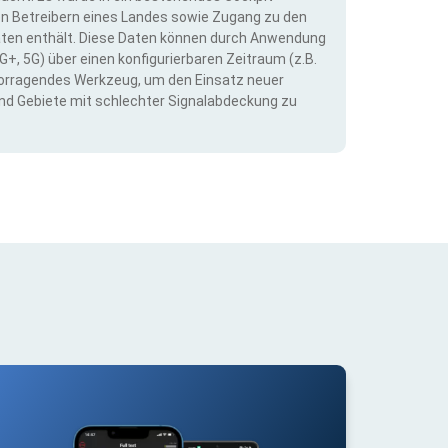
llen Betreibern eines Landes sowie Zugang zu den
ten enthält. Diese Daten können durch Anwendung
G+, 5G) über einen konfigurierbaren Zeitraum (z.B.
ervorragendes Werkzeug, um den Einsatz neuer
nd Gebiete mit schlechter Signalabdeckung zu