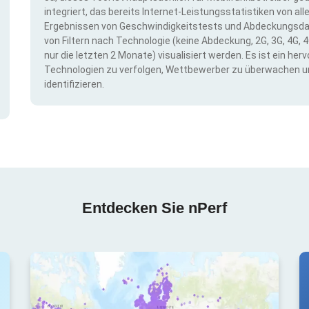
integriert, das bereits Internet-Leistungsstatistiken von a
Ergebnissen von Geschwindigkeitstests und Abdeckungsda
von Filtern nach Technologie (keine Abdeckung, 2G, 3G, 4G, 4
nur die letzten 2 Monate) visualisiert werden. Es ist ein h
Technologien zu verfolgen, Wettbewerber zu überwachen u
identifizieren.
Entdecken Sie nPerf