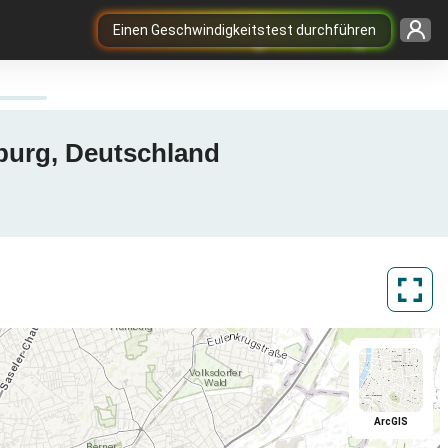
Einen Geschwindigkeitstest durchführen
burg, Deutschland
ArcGIS