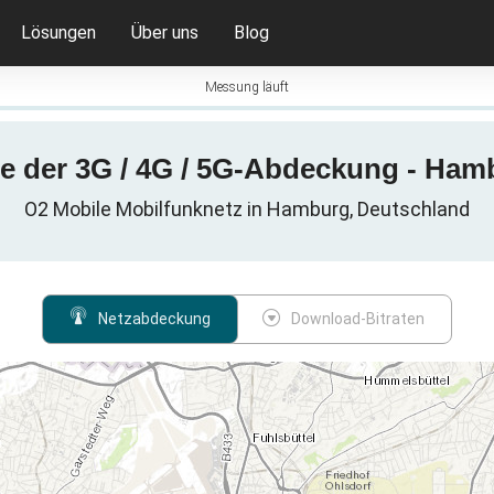
Lösungen
Über uns
Blog
Messung läuft
te der 3G / 4G / 5G-Abdeckung - Ham
O2 Mobile Mobilfunknetz in Hamburg, Deutschland
Netzabdeckung
Download-Bitraten