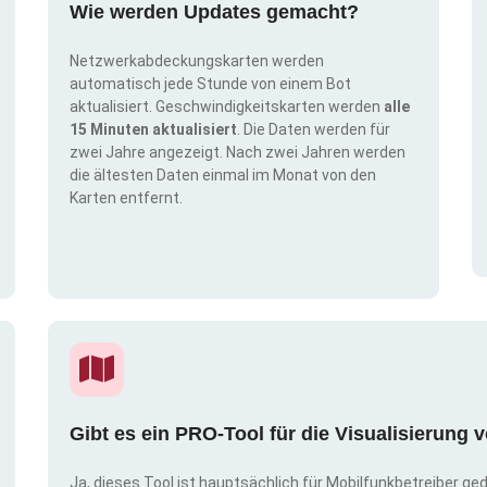
Wie werden Updates gemacht?
Netzwerkabdeckungskarten werden
automatisch jede Stunde von einem Bot
aktualisiert. Geschwindigkeitskarten werden
alle
15 Minuten aktualisiert
. Die Daten werden für
zwei Jahre angezeigt. Nach zwei Jahren werden
die ältesten Daten einmal im Monat von den
Karten entfernt.
Gibt es ein PRO-Tool für die Visualisierun
Ja, dieses Tool ist hauptsächlich für Mobilfunkbetreiber ge