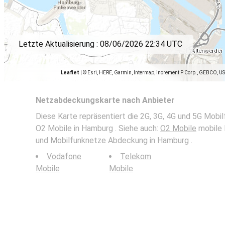
Letzte Aktualisierung :
08/06/2026 22:34 UTC
Leaflet
|
© Esri, HERE, Garmin, Intermap, increment P Corp., GEBCO, U
Netzabdeckungskarte nach Anbieter
Diese Karte repräsentiert die 2G, 3G, 4G und 5G Mob
O2 Mobile in Hamburg . Siehe auch:
O2 Mobile
mobile 
und Mobilfunknetze Abdeckung in Hamburg .
Vodafone
Telekom
Mobile
Mobile