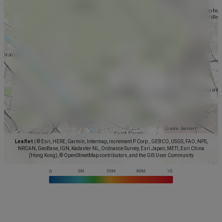
Leaflet
|
© Esri, HERE, Garmin, Intermap, increment P Corp., GEBCO, USGS, FAO, NPS,
NRCAN, GeoBase, IGN, Kadaster NL, Ordnance Survey, Esri Japan, METI, Esri China
(Hong Kong), © OpenStreetMap contributors, and the GIS User Community