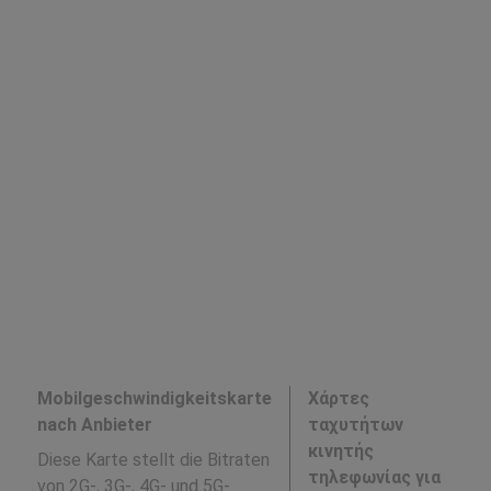
Mobilgeschwindigkeitskarte
Χάρτες
nach Anbieter
ταχυτήτων
κινητής
Diese Karte stellt die Bitraten
τηλεφωνίας για
von 2G-, 3G-, 4G- und 5G-