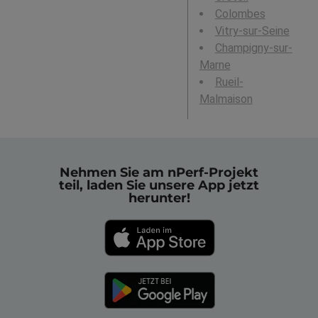
Colombes
Vitry-sur-Seine
Champigny-sur-
Marne
Rueil-
Malmaison
Nehmen Sie am nPerf-Projekt
teil, laden Sie unsere App jetzt
herunter!