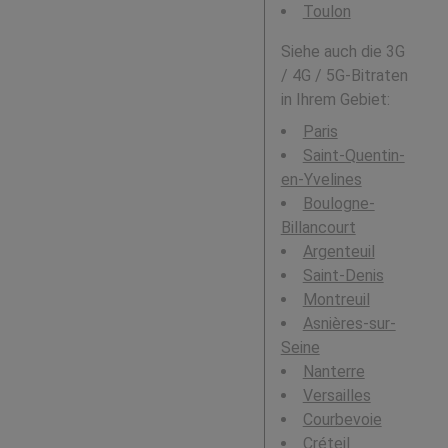
Toulon
Siehe auch die 3G
/ 4G / 5G-Bitraten
in Ihrem Gebiet:
Paris
Saint-Quentin-
en-Yvelines
Boulogne-
Billancourt
Argenteuil
Saint-Denis
Montreuil
Asnières-sur-
Seine
Nanterre
Versailles
Courbevoie
Créteil