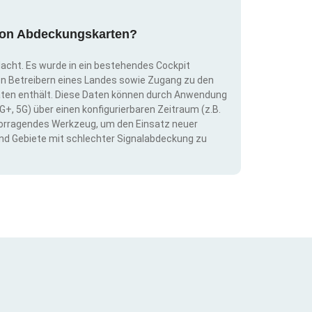
g von Abdeckungskarten?
dacht. Es wurde in ein bestehendes Cockpit
llen Betreibern eines Landes sowie Zugang zu den
ten enthält. Diese Daten können durch Anwendung
G+, 5G) über einen konfigurierbaren Zeitraum (z.B.
ervorragendes Werkzeug, um den Einsatz neuer
nd Gebiete mit schlechter Signalabdeckung zu