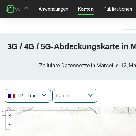
Anwendungen
Karten
Publikationen
3G / 4G / 5G-Abdeckungskarte in M
Zellulare Datennetze in Marseille-12, M
FR
- Frankreich
+
−