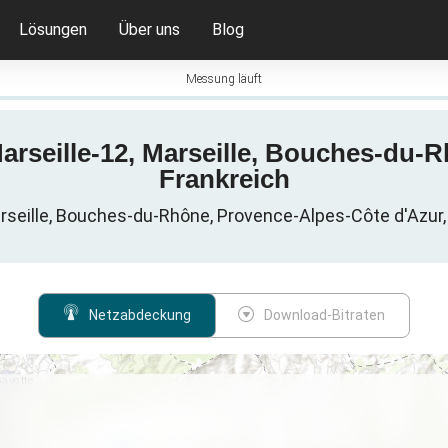
Lösungen
Über uns
Blog
Messung läuft
arseille-12, Marseille, Bouches-du-
Frankreich
arseille, Bouches-du-Rhône, Provence-Alpes-Côte d'Azur
Netzabdeckung
Download-Bitraten