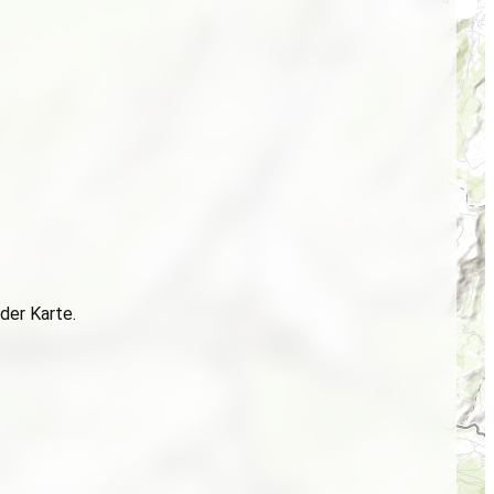
der Karte.