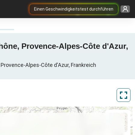
Einen Geschwindigkeitstest durchführen
Rhône, Provence-Alpes-Côte d'Azur,
, Provence-Alpes-Côte d'Azur, Frankreich
ArcGIS