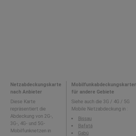
Netzabdeckungskarte
Mobilfunkabdeckungskarte
nach Anbieter
für andere Gebiete
Diese Karte
Siehe auch die 3G / 4G / 5G
repräsentiert die
Mobile Netzabdeckung in
:
Abdeckung von 2G-,
Bissau
3G-, 4G- und 5G-
Bafatá
Mobilfunknetzen in
Gabú