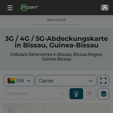
Messung läuft
3G / 4G / 5G-Abdeckungskarte
in Bissau, Guinea-Bissau
Zellulare Datennetze in Bissau, Bissau Region,
Guinea-Bissau
GW
+