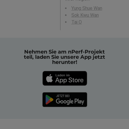
Yung Shue Wan
Sok Kwu Wan
Tai O
Nehmen Sie am nPerf-Projekt
teil, laden Sie unsere App jetzt
herunter!