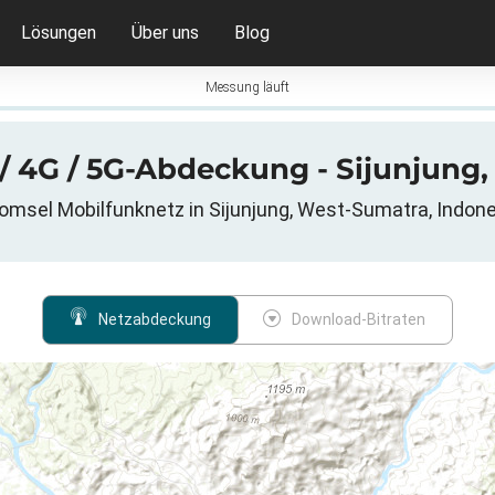
Lösungen
Über uns
Blog
Messung läuft
 / 4G / 5G-Abdeckung - Sijunjung
omsel Mobilfunknetz in Sijunjung, West-Sumatra, Indon
Netzabdeckung
Download-Bitraten