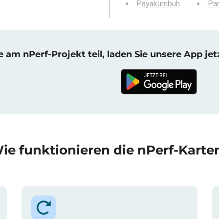
Payakumbuh
Pa
am nPerf-Projekt teil, laden Sie unsere App jet
ie funktionieren die nPerf-Karte