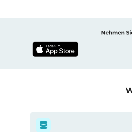
Nehmen Sie 
W