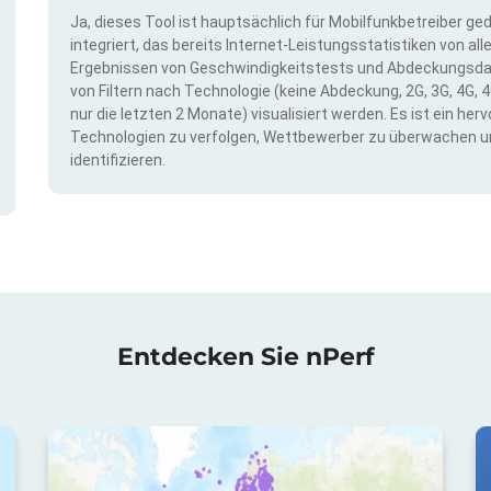
Ja, dieses Tool ist hauptsächlich für Mobilfunkbetreiber ge
integriert, das bereits Internet-Leistungsstatistiken von a
Ergebnissen von Geschwindigkeitstests und Abdeckungsda
von Filtern nach Technologie (keine Abdeckung, 2G, 3G, 4G, 4
nur die letzten 2 Monate) visualisiert werden. Es ist ein h
Technologien zu verfolgen, Wettbewerber zu überwachen u
identifizieren.
Entdecken Sie nPerf