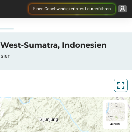
Einen Geschwindigkeitstest durchführen
, West-Sumatra, Indonesien
esien
ArcGIS