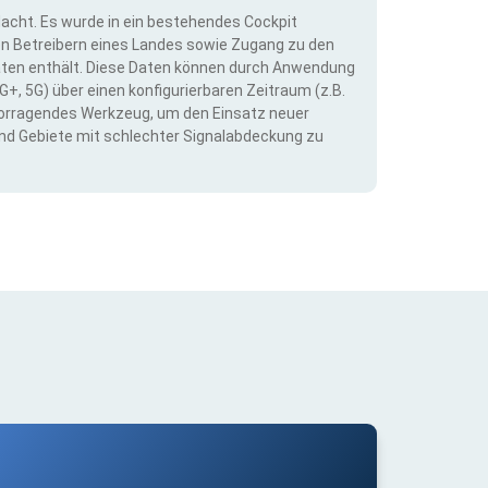
dacht. Es wurde in ein bestehendes Cockpit
llen Betreibern eines Landes sowie Zugang zu den
ten enthält. Diese Daten können durch Anwendung
G+, 5G) über einen konfigurierbaren Zeitraum (z.B.
ervorragendes Werkzeug, um den Einsatz neuer
nd Gebiete mit schlechter Signalabdeckung zu