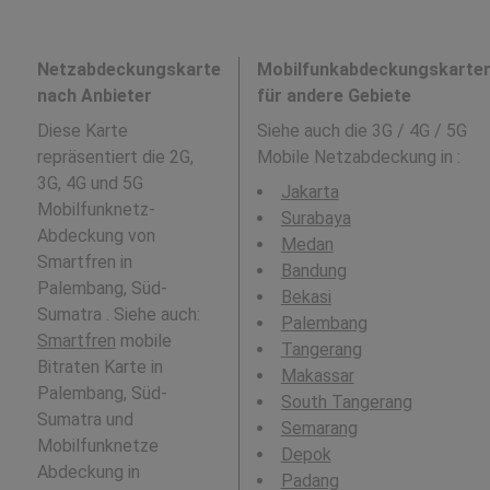
Netzabdeckungskarte
Mobilfunkabdeckungskarte
nach Anbieter
für andere Gebiete
Diese Karte
Siehe auch die 3G / 4G / 5G
repräsentiert die 2G,
Mobile Netzabdeckung in
:
3G, 4G und 5G
Jakarta
Mobilfunknetz-
Surabaya
Abdeckung von
Medan
Smartfren in
Bandung
Palembang, Süd-
Bekasi
Sumatra . Siehe auch:
Palembang
Smartfren
mobile
Tangerang
Bitraten Karte in
Makassar
Palembang, Süd-
South Tangerang
Sumatra und
Semarang
Mobilfunknetze
Depok
Abdeckung in
Padang