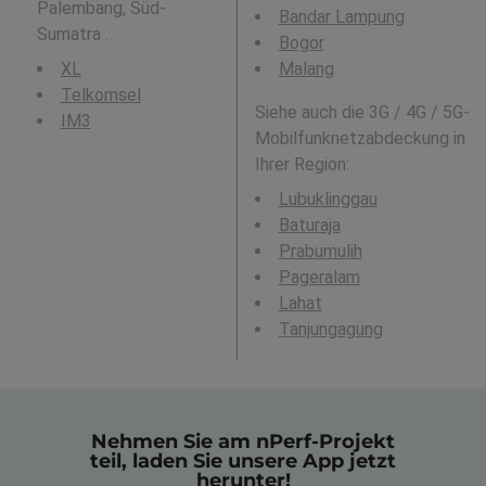
Palembang, Süd-
Bandar Lampung
Sumatra .
Bogor
XL
Malang
Telkomsel
Siehe auch die 3G / 4G / 5G-
IM3
Mobilfunknetzabdeckung in
Ihrer Region:
Lubuklinggau
Baturaja
Prabumulih
Pageralam
Lahat
Tanjungagung
Nehmen Sie am nPerf-Projekt
teil, laden Sie unsere App jetzt
herunter!