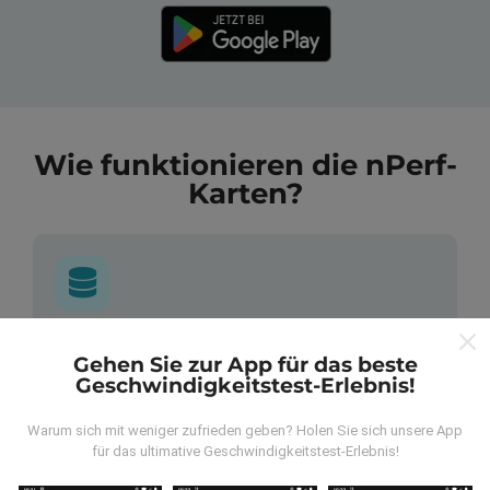
Wie funktionieren die nPerf-
Karten?
Wo kommen die Daten her?
Gehen Sie zur App für das beste
Geschwindigkeitstest-Erlebnis!
Die Daten werden aus Tests gesammelt, die von
Benutzern der nPerf App durchgeführt wurden. Dies
Warum sich mit weniger zufrieden geben? Holen Sie sich unsere App
sind Tests, die unter realen Bedingungen direkt im
für das ultimative Geschwindigkeitstest-Erlebnis!
Feld durchgeführt werden. Wenn Sie auch mitmachen
möchten, einfach die nPerf App auf Ihrem