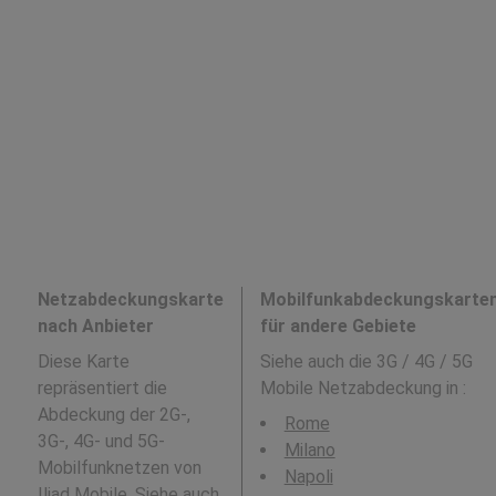
Netzabdeckungskarte
Mobilfunkabdeckungskarte
nach Anbieter
für andere Gebiete
Diese Karte
Siehe auch die 3G / 4G / 5G
repräsentiert die
Mobile Netzabdeckung in
:
Abdeckung der 2G-,
Rome
3G-, 4G- und 5G-
Milano
Mobilfunknetzen von
Napoli
Iliad Mobile. Siehe auch