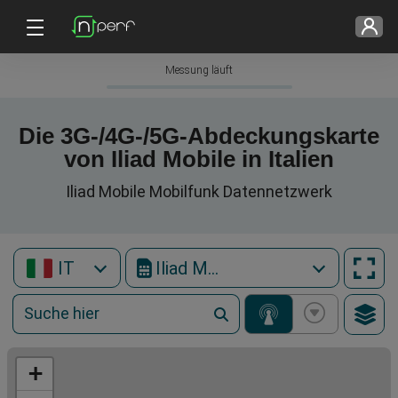
Messung läuft
Die 3G-/4G-/5G-Abdeckungskarte
von Iliad Mobile in Italien
Iliad Mobile Mobilfunk Datennetzwerk
IT
Iliad Mobile
+