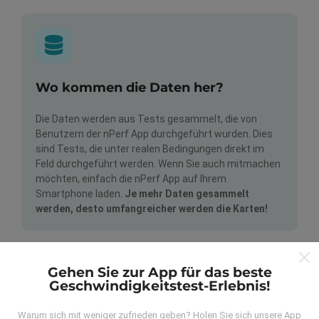
Wo kommen die Daten her?
Die Daten werden aus Tests gesammelt, die von
Benutzern der nPerf App durchgeführt wurden. Dies
sind Tests, die unter realen Bedingungen direkt im
Feld durchgeführt werden. Wenn Sie auch mitmachen
möchten, einfach die nPerf App auf Ihrem
Smartphone laden.
Je mehr Daten gesammelt
werden, desto umfangreicher werden die Karten!
Gehen Sie zur App für das beste
Geschwindigkeitstest-Erlebnis!
Warum sich mit weniger zufrieden geben? Holen Sie sich unsere App