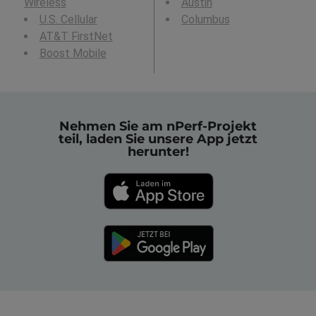
Wireless
Austin
U.S. Cellular
Columbus
AT&T FirstNet
Boost Mobile
Nehmen Sie am nPerf-Projekt
teil, laden Sie unsere App jetzt
herunter!