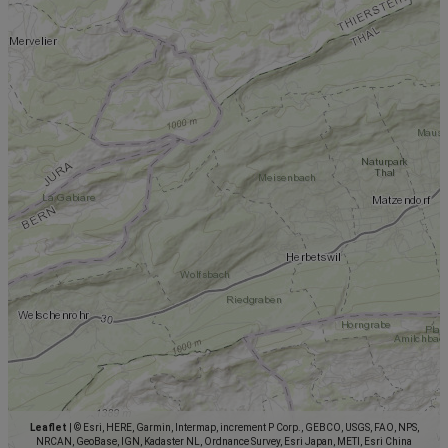
Leaflet
|
© Esri, HERE, Garmin, Intermap, increment P Corp., GEBCO, USGS, FAO, NPS,
NRCAN, GeoBase, IGN, Kadaster NL, Ordnance Survey, Esri Japan, METI, Esri China