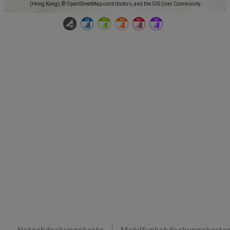
(Hong Kong), © OpenStreetMap contributors, and the GIS User Community