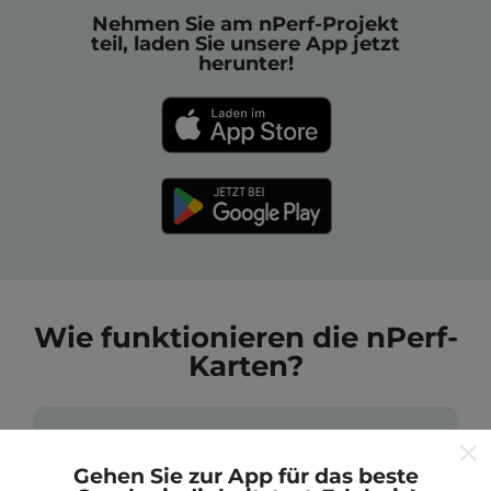
Nehmen Sie am nPerf-Projekt
teil, laden Sie unsere App jetzt
herunter!
Wie funktionieren die nPerf-
Karten?
Gehen Sie zur App für das beste