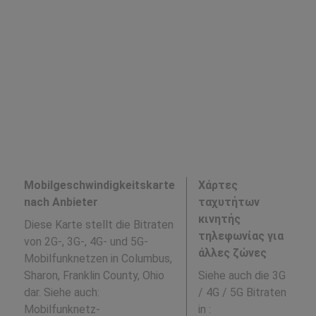
Mobilgeschwindigkeitskarte
Χάρτες
nach Anbieter
ταχυτήτων
κινητής
Diese Karte stellt die Bitraten
τηλεφωνίας για
von 2G-, 3G-, 4G- und 5G-
άλλες ζώνες
Mobilfunknetzen in Columbus,
Sharon, Franklin County, Ohio
Siehe auch die 3G
dar. Siehe auch:
/ 4G / 5G Bitraten
Mobilfunknetz-
in
: