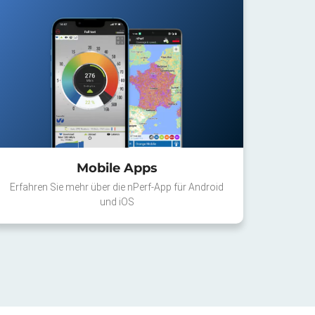
Mobile Apps
Erfahren Sie mehr über die nPerf-App für Android
und iOS