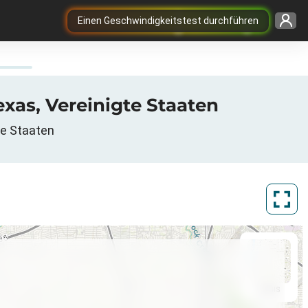
Einen Geschwindigkeitstest durchführen
Texas, Vereinigte Staaten
te Staaten
ArcGIS