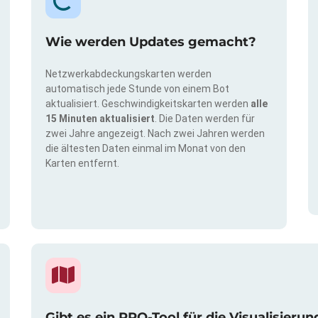
Wie werden Updates gemacht?
Netzwerkabdeckungskarten werden
automatisch jede Stunde von einem Bot
aktualisiert. Geschwindigkeitskarten werden
alle
15 Minuten aktualisiert
. Die Daten werden für
zwei Jahre angezeigt. Nach zwei Jahren werden
die ältesten Daten einmal im Monat von den
Karten entfernt.
Gibt es ein PRO-Tool für die Visualisie