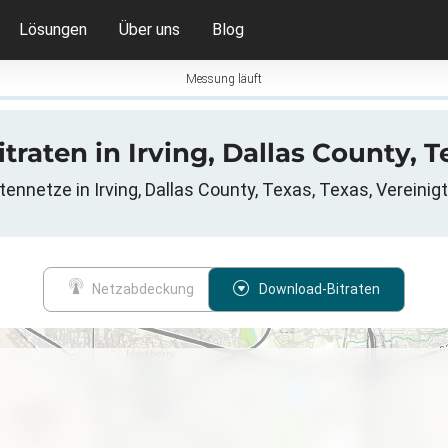
Lösungen
Über uns
Blog
Messung läuft
itraten in Irving, Dallas County, 
tennetze in Irving, Dallas County, Texas, Texas, Vereinig
Netzabdeckung
Download-Bitraten