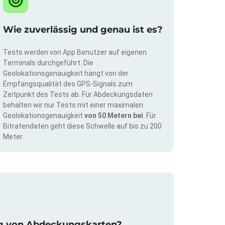
Wie zuverlässig und genau ist es?
Tests werden von App Benutzer auf eigenen
Terminals durchgeführt. Die
Geolokationsgenauigkeit hängt von der
Empfangsqualität des GPS-Signals zum
Zeitpunkt des Tests ab. Für Abdeckungsdaten
behalten wir nur Tests mit einer maximalen
Geolokationsgenauigkeit
von 50 Metern bei
. Für
Bitratendaten geht diese Schwelle auf bis zu 200
Meter.
rung von Abdeckungskarten?