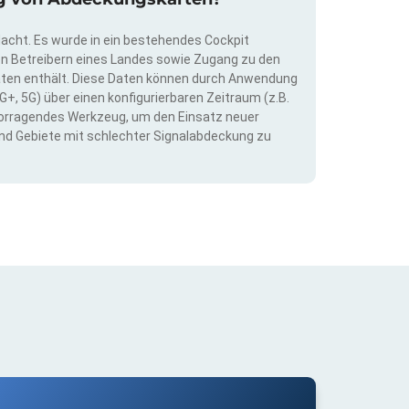
dacht. Es wurde in ein bestehendes Cockpit
llen Betreibern eines Landes sowie Zugang zu den
ten enthält. Diese Daten können durch Anwendung
G+, 5G) über einen konfigurierbaren Zeitraum (z.B.
ervorragendes Werkzeug, um den Einsatz neuer
nd Gebiete mit schlechter Signalabdeckung zu