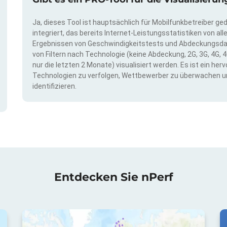
Ja, dieses Tool ist hauptsächlich für Mobilfunkbetreiber ge
integriert, das bereits Internet-Leistungsstatistiken von a
Ergebnissen von Geschwindigkeitstests und Abdeckungsda
von Filtern nach Technologie (keine Abdeckung, 2G, 3G, 4G, 4
nur die letzten 2 Monate) visualisiert werden. Es ist ein h
Technologien zu verfolgen, Wettbewerber zu überwachen u
identifizieren.
Entdecken Sie nPerf