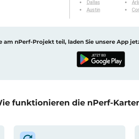
Dallas
Arl
Austin
Cor
am nPerf-Projekt teil, laden Sie unsere App jet
ie funktionieren die nPerf-Karte