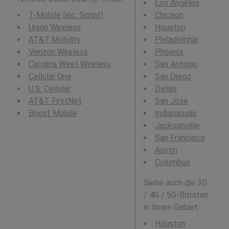
Los Angeles
T-Mobile (inc. Sprint)
Chicago
Union Wireless
Houston
AT&T Mobility
Philadelphia
Verizon Wireless
Phoenix
Carolina West Wireless
San Antonio
Cellular One
San Diego
U.S. Cellular
Dallas
AT&T FirstNet
San Jose
Boost Mobile
Indianapolis
Jacksonville
San Francisco
Austin
Columbus
Siehe auch die 3G
/ 4G / 5G-Bitraten
in Ihrem Gebiet:
Houston