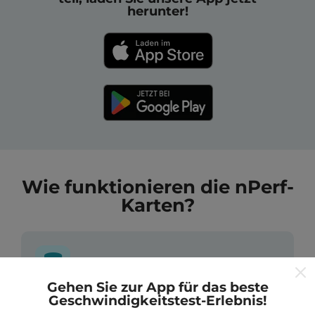
herunter!
Wie funktionieren die nPerf-
Karten?
Gehen Sie zur App für das beste
Geschwindigkeitstest-Erlebnis!
Wo kommen die Daten her?