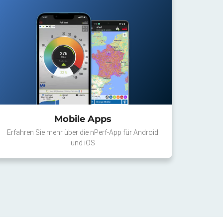
Mobile Apps
Erfahren Sie mehr über die nPerf-App für Android
und iOS