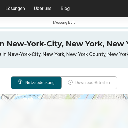
Lösungen
Über uns
Blog
Messung läuft
n New-York-City, New York, New 
e in New-York-City, New York, New York County, New York
Netzabdeckung
Download-Bitraten