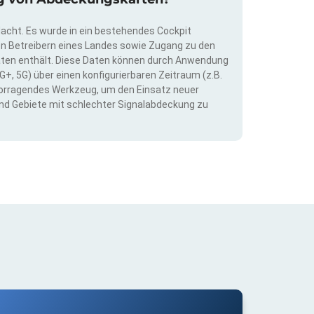
dacht. Es wurde in ein bestehendes Cockpit
llen Betreibern eines Landes sowie Zugang zu den
ten enthält. Diese Daten können durch Anwendung
G+, 5G) über einen konfigurierbaren Zeitraum (z.B.
ervorragendes Werkzeug, um den Einsatz neuer
nd Gebiete mit schlechter Signalabdeckung zu