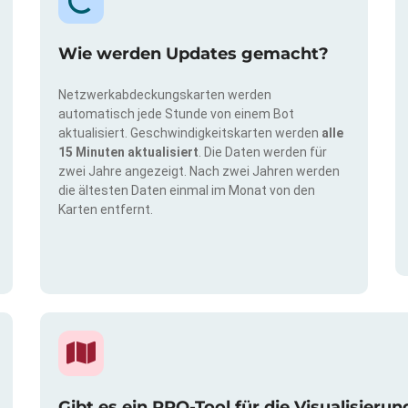
Wie werden Updates gemacht?
Netzwerkabdeckungskarten werden
automatisch jede Stunde von einem Bot
aktualisiert. Geschwindigkeitskarten werden
alle
15 Minuten aktualisiert
. Die Daten werden für
zwei Jahre angezeigt. Nach zwei Jahren werden
die ältesten Daten einmal im Monat von den
Karten entfernt.
Gibt es ein PRO-Tool für die Visualisie