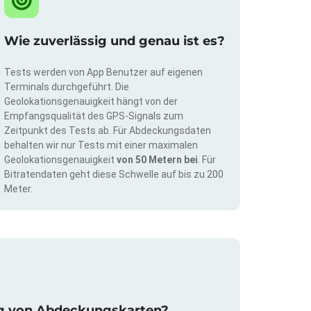
Wie zuverlässig und genau ist es?
Tests werden von App Benutzer auf eigenen
Terminals durchgeführt. Die
Geolokationsgenauigkeit hängt von der
Empfangsqualität des GPS-Signals zum
Zeitpunkt des Tests ab. Für Abdeckungsdaten
behalten wir nur Tests mit einer maximalen
Geolokationsgenauigkeit
von 50 Metern bei
. Für
Bitratendaten geht diese Schwelle auf bis zu 200
Meter.
rung von Abdeckungskarten?