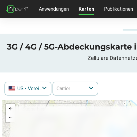
Anwendungen
Karten
Publikationen
3G / 4G / 5G-Abdeckungskarte i
Zellulare Datennetz
US
- Vereinigte Staaten
+
−