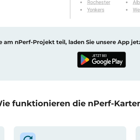
Rochester
Al
Yonkers
We
am nPerf-Projekt teil, laden Sie unsere App jet
ie funktionieren die nPerf-Karte