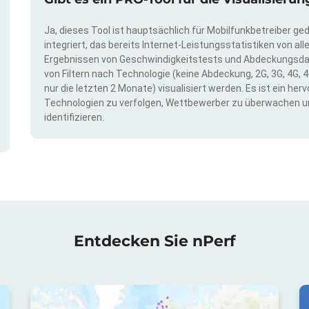
Ja, dieses Tool ist hauptsächlich für Mobilfunkbetreiber ge
integriert, das bereits Internet-Leistungsstatistiken von a
Ergebnissen von Geschwindigkeitstests und Abdeckungsda
von Filtern nach Technologie (keine Abdeckung, 2G, 3G, 4G, 4
nur die letzten 2 Monate) visualisiert werden. Es ist ein h
Technologien zu verfolgen, Wettbewerber zu überwachen u
identifizieren.
Entdecken Sie nPerf