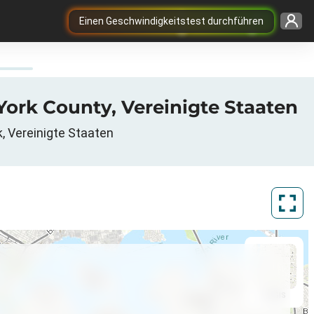
Einen Geschwindigkeitstest durchführen
York County, Vereinigte Staaten
, Vereinigte Staaten
ArcGIS