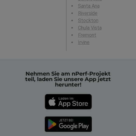
Santa Ana
Riverside
Stockton
Chula Vista
Fremont
Irvine
Nehmen Sie am nPerf-Projekt
teil, laden Sie unsere App jetzt
herunter!