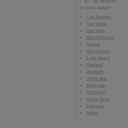
/ 4G / 5G-Bitraten
in Ihrem Gebiet:
Los Angeles
San Diego
San Jose
San Francisco
Fresno
Sacramento
Long Beach
Oakland
Anaheim
Santa Ana
Riverside
Stockton
Chula Vista
Fremont
Irvine