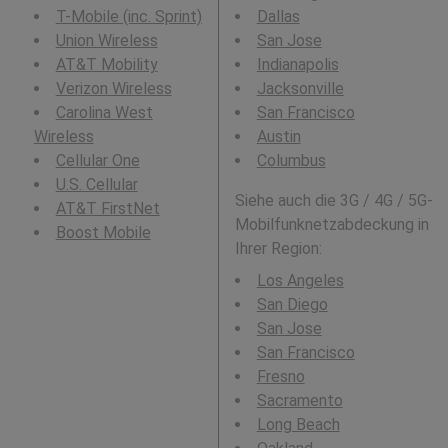
T-Mobile (inc. Sprint)
Dallas
Union Wireless
San Jose
AT&T Mobility
Indianapolis
Verizon Wireless
Jacksonville
Carolina West
San Francisco
Wireless
Austin
Cellular One
Columbus
U.S. Cellular
Siehe auch die 3G / 4G / 5G-
AT&T FirstNet
Mobilfunknetzabdeckung in
Boost Mobile
Ihrer Region:
Los Angeles
San Diego
San Jose
San Francisco
Fresno
Sacramento
Long Beach