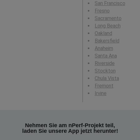
San Francisco
Fresno
Sacramento
Long Beach
Oakland
Bakersfield
Anaheim
Santa Ana
Riverside
Stockton
Chula Vista
Fremont
Irvine
Nehmen Sie am nPerf-Projekt teil,
laden Sie unsere App jetzt herunter!