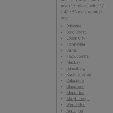
κινητής τηλεφωνίας 3G
/ 4G / 5G στην περιοχή
σας:
Brisbane
Gold Coast
Logan City
Townsville
Cairns
Toowoomba
Mackay
Bundaberg
Rockhampton
Caloundra
Gladstone
Mount Isa
Maryborough
Woodridge
Narangba