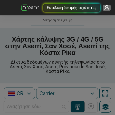
Εκτέλεση δοκιμής ταχύτητας
Μέτρηση σε εξέλιξη
Χάρτης κάλυψης 3G / 4G / 5G
στην Aserri, Σαν Χοσέ, Aserrí της
Κόστα Ρίκα
Δίκτυα δεδομένων κινητής τηλεφωνίας στο
Aserri, Σαν Χοσέ, Aserrí, Provincia de San José,
Κόστα Ρίκα
CR