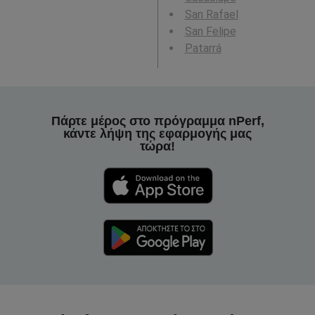
San Rafael
San Felipe
Patarrá
Πάρτε μέρος στο πρόγραμμα nPerf,
κάντε λήψη της εφαρμογής μας
τώρα!