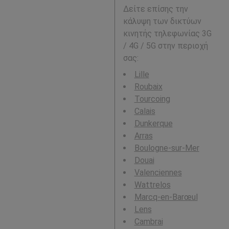
Δείτε επίσης την
κάλυψη των δικτύων
κινητής τηλεφωνίας 3G
/ 4G / 5G στην περιοχή
σας:
Lille
Roubaix
Tourcoing
Calais
Dunkerque
Arras
Boulogne-sur-Mer
Douai
Valenciennes
Wattrelos
Marcq-en-Barœul
Lens
Cambrai