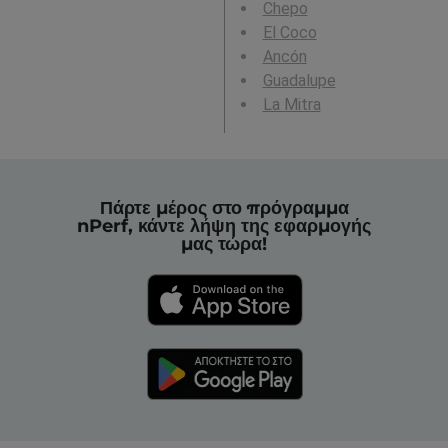
Chepo
El Coco
Ancón
Guadalupe
La Mitra
Πάρτε μέρος στο πρόγραμμα
nPerf, κάντε λήψη της εφαρμογής
μας τώρα!