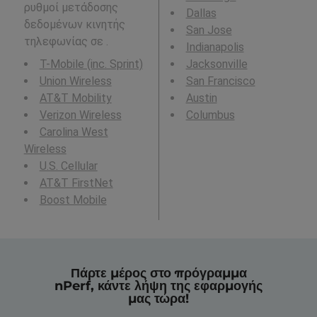
ρυθμοί μετάδοσης
Dallas
δεδομένων κινητής
San Jose
τηλεφωνίας σε .
Indianapolis
T-Mobile (inc. Sprint)
Jacksonville
Union Wireless
San Francisco
AT&T Mobility
Austin
Verizon Wireless
Columbus
Carolina West
Wireless
U.S. Cellular
AT&T FirstNet
Boost Mobile
Πάρτε μέρος στο πρόγραμμα
nPerf, κάντε λήψη της εφαρμογής
μας τώρα!