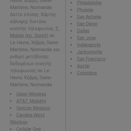
Havre, Χάβρη, Seine-
Philadelphia
Maritime, Normandie .
Phoenix
Δείτε επίσης: Χάρτης
San Antonio
κάλυψης δικτύου
San Diego
κινητής τηλεφωνίας
T-
Dallas
Mobile (inc. Sprint)
σε
San Jose
Le-Havre, Χάβρη, Seine-
Indianapolis
Maritime, Normandie και
Jacksonville
ρυθμοί μετάδοσης
San Francisco
δεδομένων κινητής
Austin
τηλεφωνίας σε Le-
Columbus
Havre, Χάβρη, Seine-
Maritime, Normandie .
Union Wireless
AT&T Mobility
Verizon Wireless
Carolina West
Wireless
Cellular One