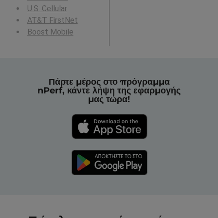
U.S. Cellular
AT&T FirstNet
Boost Mobile
Πάρτε μέρος στο πρόγραμμα
nPerf, κάντε λήψη της εφαρμογής
μας τώρα!