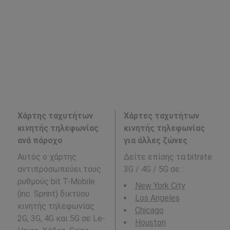
Χάρτης ταχυτήτων
Χάρτες ταχυτήτων
κινητής τηλεφωνίας
κινητής τηλεφωνίας
ανά πάροχο
για άλλες ζώνες
Αυτός ο χάρτης
Δείτε επίσης τα bitrate
αντιπροσωπεύει τους
3G / 4G / 5G σε
:
ρυθμούς bit T-Mobile
New York City
(inc. Sprint) δικτύου
Los Angeles
κινητής τηλεφωνίας
Chicago
2G, 3G, 4G και 5G σε Le-
Houston