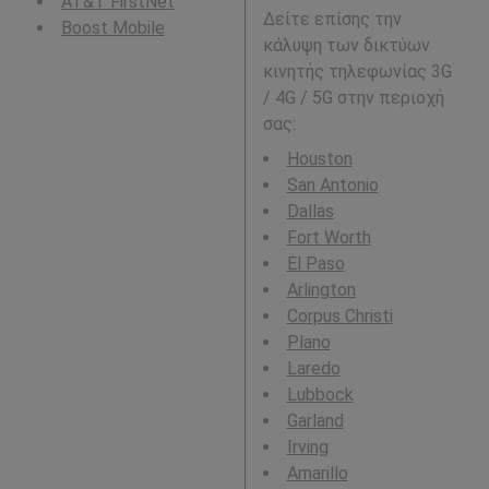
AT&T FirstNet
Δείτε επίσης την
Boost Mobile
κάλυψη των δικτύων
κινητής τηλεφωνίας 3G
/ 4G / 5G στην περιοχή
σας:
Houston
San Antonio
Dallas
Fort Worth
El Paso
Arlington
Corpus Christi
Plano
Laredo
Lubbock
Garland
Irving
Amarillo