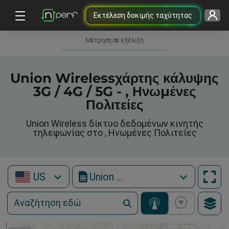
Εκτέλεση δοκιμής ταχύτητας
Μέτρηση σε εξέλιξη
Union Wirelessχάρτης κάλυψης
3G / 4G / 5G - , Ηνωμένες
Πολιτείες
Union Wireless δίκτυο δεδομένων κινητής
τηλεφωνίας στο , Ηνωμένες Πολιτείες
US
Union Wireless