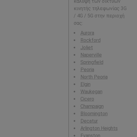
κάλυψη των δικτύων
κινητής τηλεφωνίας 3G
/ 4G / 5G στην περιοχή
σας:
Aurora
Rockford
Joliet
Naperville
Springfield
Peoria
North Peoria
Elgin
Waukegan
Cicero
Champaign
Bloomington
Decatur
Arlington Heights
Evanston