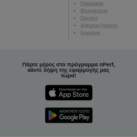
Champaign
Bloomington
Decatur
Arlington Heights
Evanston
Πάρτε μέρος στο πρόγραμμα nPerf,
κάντε λήψη της εφαρμογής μας
τώρα!