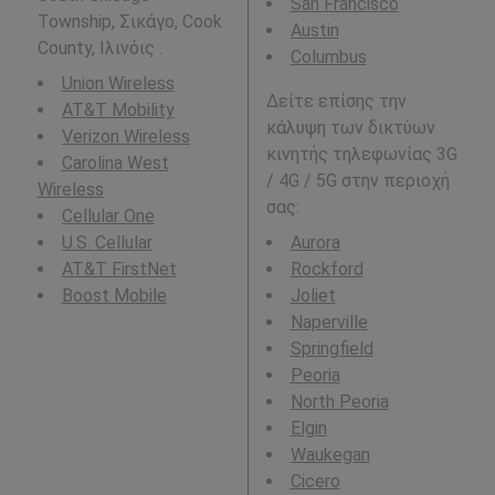
San Francisco
Township, Σικάγο, Cook
Austin
County, Ιλινόις .
Columbus
Union Wireless
Δείτε επίσης την
AT&T Mobility
κάλυψη των δικτύων
Verizon Wireless
κινητής τηλεφωνίας 3G
Carolina West
/ 4G / 5G στην περιοχή
Wireless
σας:
Cellular One
U.S. Cellular
Aurora
AT&T FirstNet
Rockford
Boost Mobile
Joliet
Naperville
Springfield
Peoria
North Peoria
Elgin
Waukegan
Cicero