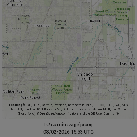
Leaflet
|
© Esri, HERE, Garmin, Intermap, increment P Corp., GEBCO, USGS, FAO, NPS,
NRCAN, GeoBase, IGN, Kadaster NL, Ordnance Survey, Esri Japan, METI, Esri China
(Hong Kong), © OpenStreetMap contributors, and the GIS User Community
Τελευταία ενημέρωση :
08/02/2026 15:53 UTC