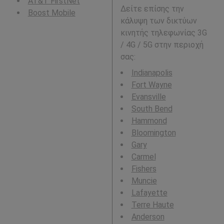
AT&T FirstNet
Δείτε επίσης την
Boost Mobile
κάλυψη των δικτύων
κινητής τηλεφωνίας 3G
/ 4G / 5G στην περιοχή
σας:
Indianapolis
Fort Wayne
Evansville
South Bend
Hammond
Bloomington
Gary
Carmel
Fishers
Muncie
Lafayette
Terre Haute
Anderson