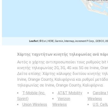
Leaflet
|
© Esri, HERE, Garmin, Intermap, increment P Corp., GEBCO, U
Χάρτης ταχυτήτων κινητής τηλεφωνίας ανά πάρ
Αυτός ο χάρτης αντιπροσωπεύει τους ρυθμούς bit C
κινητής τηλεφωνίας 2G, 3G, 4G και 5G σε Irvine, Ora
Δείτε επίσης: Χάρτης κάλυψης δικτύου κινητής τ
Irvine, Orange County, Καλιφόρνια και ρυθμοί μετά
τηλεφωνίας σε Irvine, Orange County, Καλιφόρνια .
T-Mobile (inc.
AT&T Mobility
Carolina
Sprint)
Verizon
Wireless
Union Wireless
Wireless
U.S. Cell