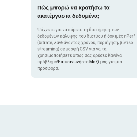
Πώς μπορώ να κρατήσω τα
ακατέργαστα δεδομένα;
Ψάχνετε για να πάρετε τη διατήρηση των
δεδομένων κάλυψης του δικτύου ή δοκιμές nPerf
(bitrate, λανθάνοντος χρόνου, περιήγηση, βίντεο
streaming) σε μορφή CSV για να τα
χρησιμοποιήσετε όπως σας αρέσει; Κανένα
πρόβλημα!
Επικοινωνήστε Μαζί μας
για μια
προσφορά.