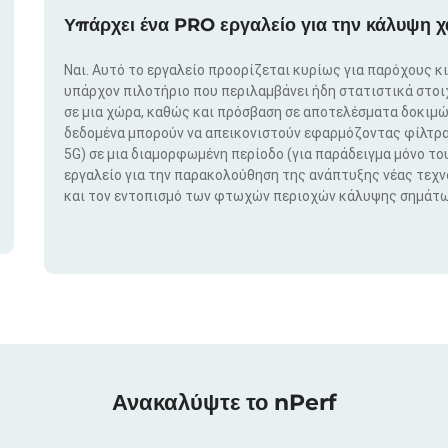
Υπάρχει ένα PRO εργαλείο για την κάλυψη χ
Ναι. Αυτό το εργαλείο προορίζεται κυρίως για παρόχους κ
υπάρχον πιλοτήριο που περιλαμβάνει ήδη στατιστικά στο
σε μια χώρα, καθώς και πρόσβαση σε αποτελέσματα δοκιμώ
δεδομένα μπορούν να απεικονιστούν εφαρμόζοντας φίλτρα μ
5G) σε μια διαμορφωμένη περίοδο (για παράδειγμα μόνο του
εργαλείο για την παρακολούθηση της ανάπτυξης νέας τεχ
και τον εντοπισμό των φτωχών περιοχών κάλυψης σημάτω
Ανακαλύψτε το nPerf