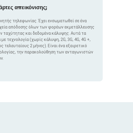
άρτες απεικόνισης;
ινητής τηλεφωνίας. Έχει ενσωματωθεί σε ένα
ιχεία απόδοσης όλων των φορέων εκμετάλλευσης
ν ταχύτητας και δεδομένα κάλυψης. Αυτά τα
ε τεχνολογία (χωρίς κάλυψη, 2G, 3G, 4G, 4G +,
ς τελευταίους 2 μήνες). Είναι ένα εξαιρετικό
νολογίας, την παρακολούθηση των ανταγωνιστών
ν.