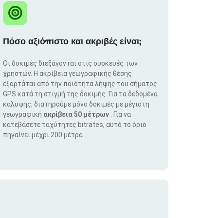
Πόσο αξιόπιστο και ακριβές είναι;
Οι δοκιμές διεξάγονται στις συσκευές των
χρηστών. Η ακρίβεια γεωγραφικής θέσης
εξαρτάται από την ποιότητα λήψης του σήματος
GPS κατά τη στιγμή της δοκιμής. Για τα δεδομένα
κάλυψης, διατηρούμε μόνο δοκιμές με μέγιστη
γεωγραφική
ακρίβεια 50 μέτρων
. Για να
κατεβάσετε ταχύτητες bitrates, αυτό το όριο
πηγαίνει μέχρι 200 μέτρα.