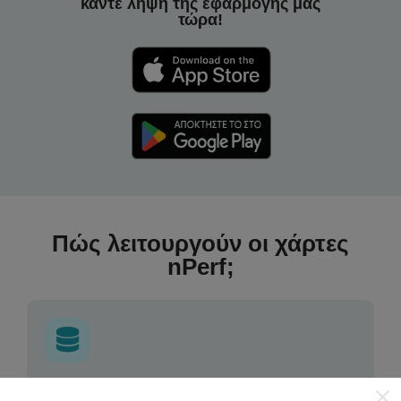
κάντε λήψη της εφαρμογής μας
τώρα!
Πώς λειτουργούν οι χάρτες
nPerf;
Από πού προέρχονται τα δεδομένα;