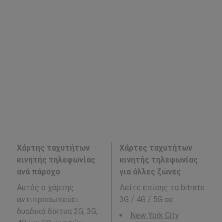
Χάρτης ταχυτήτων
Χάρτες ταχυτήτων
κινητής τηλεφωνίας
κινητής τηλεφωνίας
ανά πάροχο
για άλλες ζώνες
Αυτός ο χάρτης
Δείτε επίσης τα bitrate
αντιπροσωπεύει
3G / 4G / 5G σε
:
δυαδικά δίκτυα 2G, 3G,
New York City