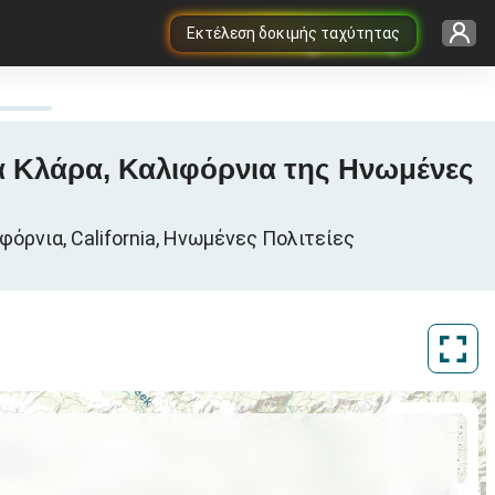
Εκτέλεση δοκιμής ταχύτητας
τα Κλάρα, Καλιφόρνια της Ηνωμένες
όρνια, California, Ηνωμένες Πολιτείες
ArcGIS