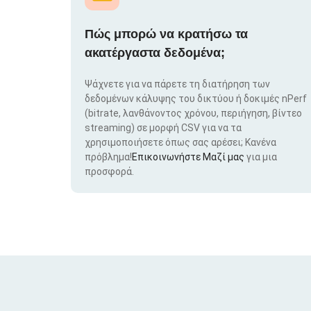
Πώς μπορώ να κρατήσω τα
ακατέργαστα δεδομένα;
Ψάχνετε για να πάρετε τη διατήρηση των
δεδομένων κάλυψης του δικτύου ή δοκιμές nPerf
(bitrate, λανθάνοντος χρόνου, περιήγηση, βίντεο
streaming) σε μορφή CSV για να τα
χρησιμοποιήσετε όπως σας αρέσει; Κανένα
πρόβλημα!
Επικοινωνήστε Μαζί μας
για μια
προσφορά.