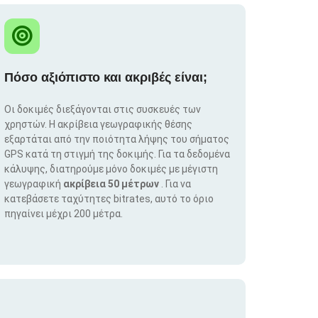
Πόσο αξιόπιστο και ακριβές είναι;
Οι δοκιμές διεξάγονται στις συσκευές των
χρηστών. Η ακρίβεια γεωγραφικής θέσης
εξαρτάται από την ποιότητα λήψης του σήματος
GPS κατά τη στιγμή της δοκιμής. Για τα δεδομένα
κάλυψης, διατηρούμε μόνο δοκιμές με μέγιστη
γεωγραφική
ακρίβεια 50 μέτρων
. Για να
κατεβάσετε ταχύτητες bitrates, αυτό το όριο
πηγαίνει μέχρι 200 μέτρα.