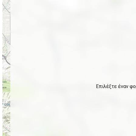
Επιλέξτε έναν φο