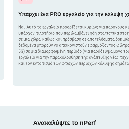
Υπάρχει ένα PRO εργαλείο για την κάλυψη χ
Ναι. Αυτό το εργαλείο προορίζεται κυρίως για παρόχους κ
υπάρχον πιλοτήριο που περιλαμβάνει ήδη στατιστικά στο
σε μια χώρα, καθώς και πρόσβαση σε αποτελέσματα δοκιμώ
δεδομένα μπορούν να απεικονιστούν εφαρμόζοντας φίλτρα μ
5G) σε μια διαμορφωμένη περίοδο (για παράδειγμα μόνο του
εργαλείο για την παρακολούθηση της ανάπτυξης νέας τεχ
και τον εντοπισμό των φτωχών περιοχών κάλυψης σημάτω
Ανακαλύψτε το nPerf