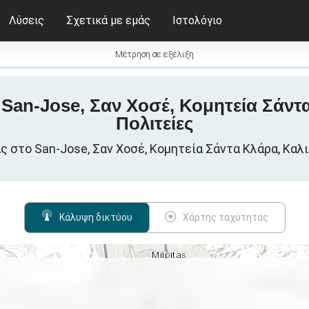
Λύσεις
Σχετικά με εμάς
Ιστολόγιο
Μέτρηση σε εξέλιξη
 San-Jose, Σαν Χοσέ, Κομητεία Σάν
Πολιτείες
στο San-Jose, Σαν Χοσέ, Κομητεία Σάντα Κλάρα, Καλιφ
Κάλυψη δικτύου
Χάρτης ταχύτητας