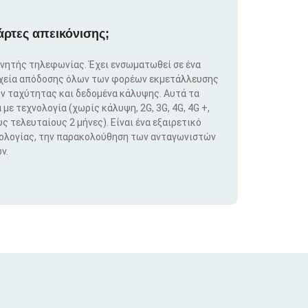
άρτες απεικόνισης;
ινητής τηλεφωνίας. Έχει ενσωματωθεί σε ένα
ιχεία απόδοσης όλων των φορέων εκμετάλλευσης
ν ταχύτητας και δεδομένα κάλυψης. Αυτά τα
ε τεχνολογία (χωρίς κάλυψη, 2G, 3G, 4G, 4G +,
ς τελευταίους 2 μήνες). Είναι ένα εξαιρετικό
νολογίας, την παρακολούθηση των ανταγωνιστών
ν.