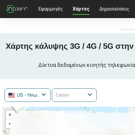
Εφαρμογές
Χάρτες
Δημοσιεύσεις
Χάρτης κάλυψης 3G / 4G / 5G στην
Δίκτυα δεδομένων κινητής τηλεφωνίας 
US
- Ηνωμένες Πολιτείες
+
−