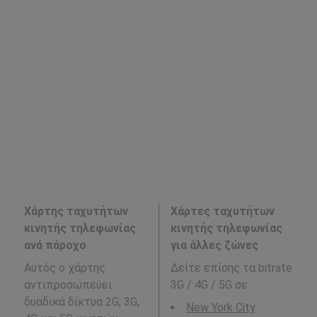
Χάρτης ταχυτήτων
Χάρτες ταχυτήτων
κινητής τηλεφωνίας
κινητής τηλεφωνίας
ανά πάροχο
για άλλες ζώνες
Αυτός ο χάρτης
Δείτε επίσης τα bitrate
αντιπροσωπεύει
3G / 4G / 5G σε
:
δυαδικά δίκτυα 2G, 3G,
New York City