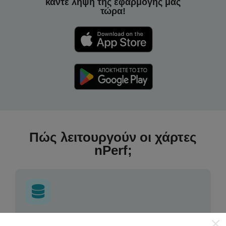
κάντε λήψη της εφαρμογής μας
τώρα!
Πώς λειτουργούν οι χάρτες
nPerf;
Από πού προέρχονται τα δεδομένα;