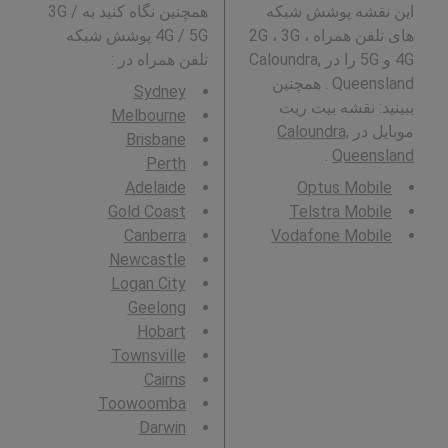
این نقشه پوشش شبکه
همچنین نگاه کنید به 3G /
های تلفن همراه 2G ، 3G ،
4G / 5G پوشش شبکه
4G و 5G را در Caloundra,
تلفن همراه در
:
Queensland . همچنین
Sydney
ببینید: نقشه بیت ریت
Melbourne
موبایل در
Caloundra,
Brisbane
.
Queensland
Perth
Adelaide
Optus Mobile
Gold Coast
Telstra Mobile
Canberra
Vodafone Mobile
Newcastle
Logan City
Geelong
Hobart
Townsville
Cairns
Toowoomba
Darwin