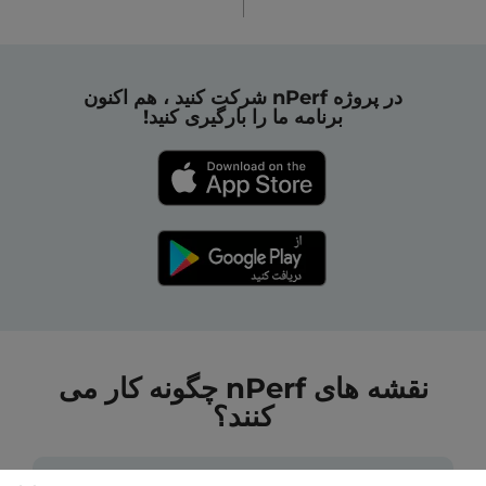
در پروژه nPerf شرکت کنید ، هم اکنون
برنامه ما را بارگیری کنید!
نقشه های nPerf چگونه کار می
کنند؟