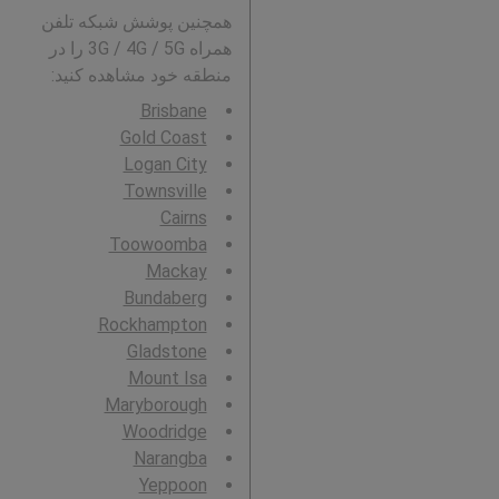
همچنین پوشش شبکه تلفن
همراه 3G / 4G / 5G را در
منطقه خود مشاهده کنید:
Brisbane
Gold Coast
Logan City
Townsville
Cairns
Toowoomba
Mackay
Bundaberg
Rockhampton
Gladstone
Mount Isa
Maryborough
Woodridge
Narangba
Yeppoon