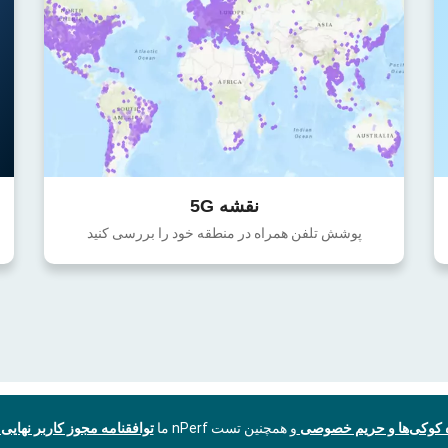
نقشه 5G
پوشش تلفن همراه در منطقه خود را بررسی کنید
ه کوکی‌ها و حریم خصوصی
و همچنین تست nPerf ما
توافقنامه مجوز کاربر نهایی