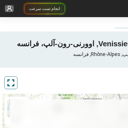
انجام تست سرعت
ArcGIS