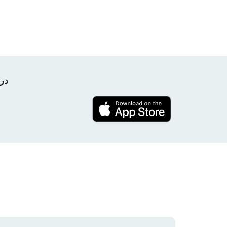
در پروژه nPerf