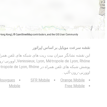
(Hong Kong), © OpenStreetMap contributors, and the GIS User Community
نقشه سرعت موبایل بر اساس اپراتور
étropole de Lyon, Rhône
اوورنی-رون-آلپ .
Bouygues
SFR Mobile
Orange Mobile
Mobile
Free Mobile