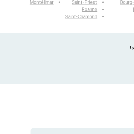
Montélimar
Saint-Priest
Bourg
Roanne
Saint-Chamond