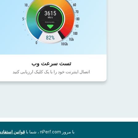
تست سرعت وب
اتصال اینترنت خود را با یک کلیک ارزیابی کنید
با مرور nPerf.com ، شما با
قوانین استفاد