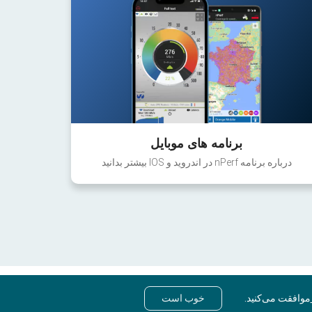
برنامه های موبایل
درباره برنامه nPerf در اندروید و IOS بیشتر بدانید
موافقت می‌کنید.
خوب است