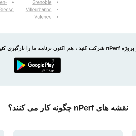
-en-
Grenoble
Bresse
Villeurbanne
Valence
 شرکت کنید ، هم اکنون برنامه ما را بارگیری کنید!
نقشه های nPerf چگونه کار می کنند؟