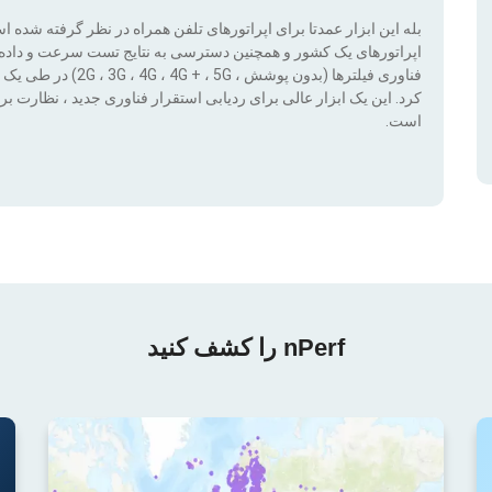
بله این ابزار عمدتا برای اپراتورهای تلفن همراه در نظر گرفته شده 
اپراتورهای یک کشور و همچنین دسترسی به نتایج تست سرعت و داده ها
کرد. این یک ابزار عالی برای ردیابی استقرار فناوری جدید ، نظار
است.
nPerf را کشف کنید